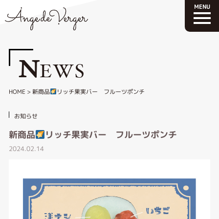
N
EWS
HOME
>
新商品
リッチ果実バー フルーツポンチ
お知らせ
新商品
リッチ果実バー フルーツポンチ
2024.02.14