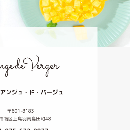
アンジュ・ド・バージュ
〒601-8183
市南区上鳥羽南島田町48