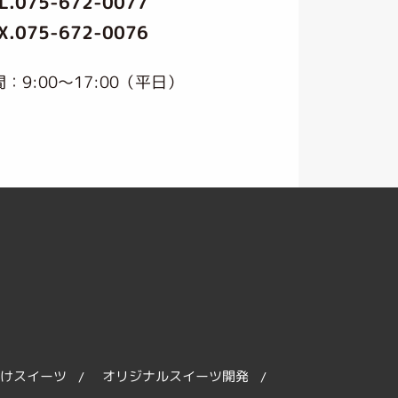
L.
075-672-0077
X.075-672-0076
：9:00〜17:00（平日）
けスイーツ
オリジナルスイーツ開発