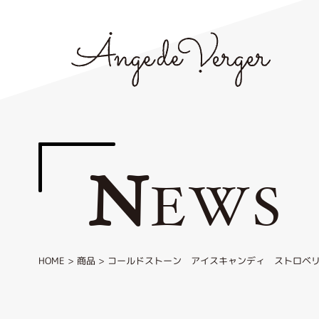
N
EWS
HOME
>
商品
>
コールドストーン アイスキャンディ ストロベ