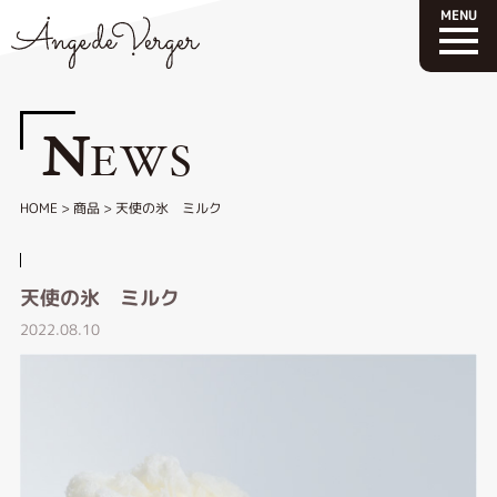
N
EWS
HOME
>
商品
>
天使の氷 ミルク
天使の氷 ミルク
2022.08.10