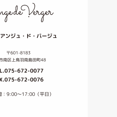
アンジュ・ド・バージュ
〒601-8183
市南区上鳥羽南島田町48
L.
075-672-0077
X.075-672-0076
：9:00〜17:00（平日）