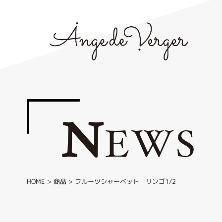
N
EWS
HOME
>
商品
>
フルーツシャーベット リンゴ1/2