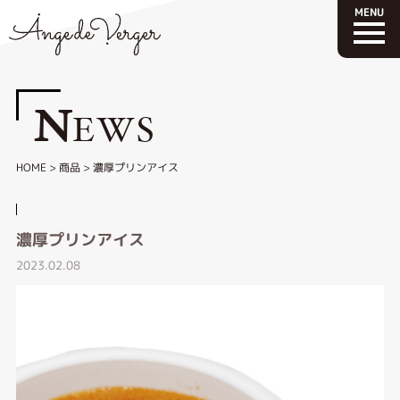
N
EWS
HOME
>
商品
>
濃厚プリンアイス
濃厚プリンアイス
2023.02.08