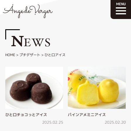
N
EWS
HOME
>
プチデザート
>
ひと口アイス
ひと口チョコっとアイス
パインアメミニアイス
2025.02.25
2025.02.20