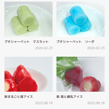
プチシャーベット マスカット
プチシャーベット ソーダ
2024.02.23
2024.02.23
新まるごと苺アイス
新 苺と練乳アイス
2022.08.18
2022.08.18