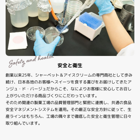
安全と衛生
創業以来25年、シャーベット＆アイスクリームの専門商社として歩み
続け、日本各地のお客様へスイーツを食する喜びをお届けしてきたア
ンジュ・ド・バージュだからこそ、なによりお客様に安心してお召し
上がりいただける商品づくりにこだわっています。
そのため関連の製菓工場の品質管理部門と緊密に連携し、共通の食品
安全マネジメントシステムを運用。その厳正な安全方針に従って、生
産ラインはもちろん、工場の隅々まで徹底した安全と衛生管理に日々
取り組んでいます。