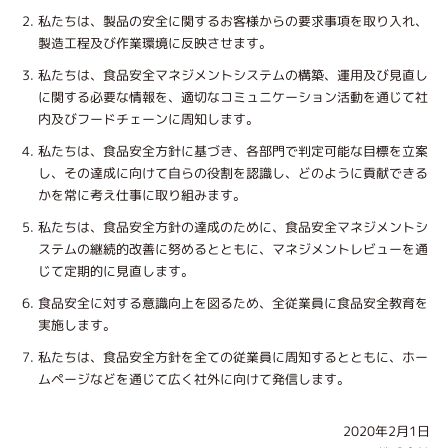
私たちは、製品の安全に関するお客様からの要求事項を取り入れ、
製造工程及び作業環境に反映させます。
私たちは、食品安全マネジメントシステムの構築、運用及び見直し
に関する必要な情報を、適切なコミュニケーション活動を通じて社
内及びフードチェーンに周知します。
私たちは、食品安全方針に基づき、各部門で判定可能な目標を立案
し、その達成に向けて自らの役割を認識し、どのように貢献できる
かを常に考え仕事に取り組みます。
私たちは、食品安全方針の達成のために、食品安全マネジメントシ
ステムの継続的改善に努めるとともに、マネジメントレビューを通
じて定期的に見直します。
食品安全に対する意識向上を図るため、全従業員に食品安全教育を
実施します。
私たちは、食品安全方針を全ての従業員に周知するとともに、ホー
ムページなどを通じて広く社外に向けて発信します。
2020年2月1日