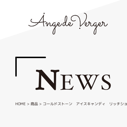
N
EWS
HOME
>
商品
>
コールドストーン アイスキャンディ リッチシ