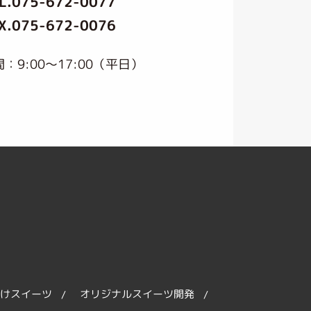
L.
075-672-0077
X.075-672-0076
：9:00〜17:00（平日）
けスイーツ
オリジナルスイーツ開発