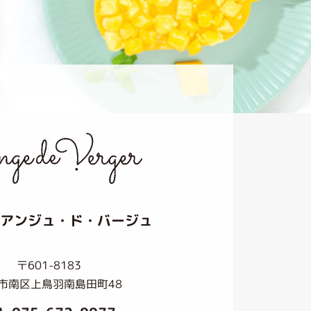
アンジュ・ド・バージュ
〒601-8183
市南区上鳥羽南島田町48