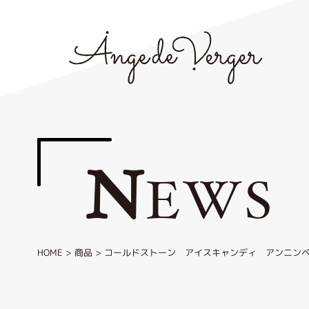
N
EWS
HOME
>
商品
>
コールドストーン アイスキャンディ アンニン