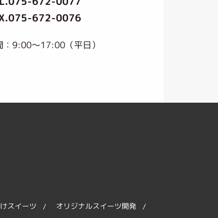
L.
075-672-0077
X.075-672-0076
：9:00〜17:00（平日）
けスイーツ
オリジナルスイーツ開発