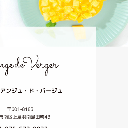
アンジュ・ド・バージュ
〒601-8183
市南区上鳥羽南島田町48