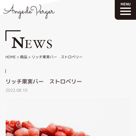
N
EWS
HOME
>
商品
>
リッチ果実バー ストロベリー
リッチ果実バー ストロベリー
2022.08.10