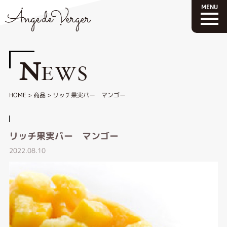
N
EWS
HOME
>
商品
>
リッチ果実バー マンゴー
リッチ果実バー マンゴー
2022.08.10