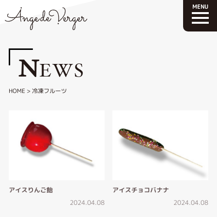
N
EWS
HOME
>
冷凍フルーツ
アイスりんご飴
アイスチョコバナナ
2024.04.08
2024.04.08