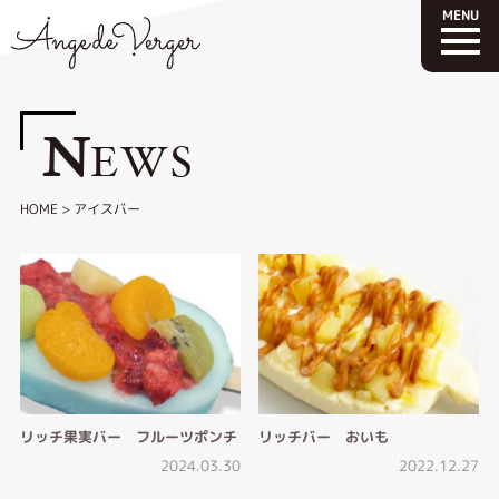
N
EWS
HOME
>
アイスバー
リッチ果実バー フルーツポンチ
リッチバー おいも
2024.03.30
2022.12.27